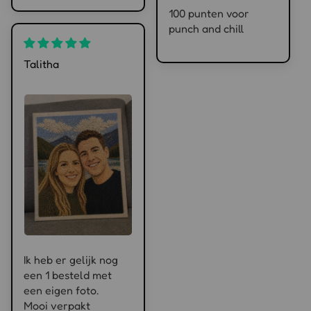
100 punten voor
punch and chill
Talitha
Ik heb er gelijk nog
een 1 besteld met
een eigen foto.
Mooi verpakt