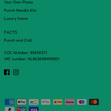
Your Own Photo
Punch Needle Kits
Luxury frame
FACTS
Punch and Chill
COC NUmber: 85659371
VAT number: NL863698499B01