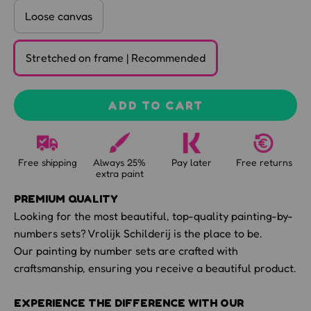
Loose canvas
Stretched on frame | Recommended
ADD TO CART
Free shipping
Always 25%
Pay later
Free returns
extra paint
PREMIUM QUALITY
Looking for the most beautiful, top-quality painting-by-
numbers sets? Vrolijk Schilderij is the place to be.
Our painting by number sets are crafted with
craftsmanship, ensuring you receive a beautiful product.
EXPERIENCE THE DIFFERENCE WITH OUR