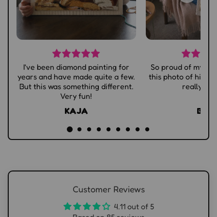
I've been diamond painting for
So proud of my gra
years and have made quite a few.
this photo of him m
But this was something different.
really likes
Very fun!
KAJA
BEP
Customer Reviews
4.11 out of 5