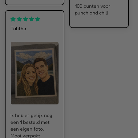
100 punten voor
punch and chill
Talitha
Ik heb er gelijk nog
een 1 besteld met
een eigen foto.
Mooi verpakt