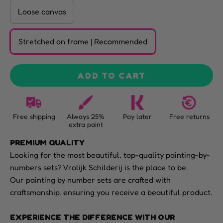
Loose canvas
Stretched on frame | Recommended
ADD TO CART
Free shipping
Always 25%
Pay later
Free returns
extra paint
PREMIUM QUALITY
Looking for the most beautiful, top-quality painting-by-
numbers sets? Vrolijk Schilderij is the place to be.
Our painting by number sets are crafted with
craftsmanship, ensuring you receive a beautiful product.
EXPERIENCE THE DIFFERENCE WITH OUR