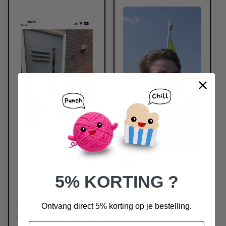
5% KORTING ?
Jammer dat jullie
erzelf ogen in
Pakket is voor de
Ontvang direct 5% korting op je bestelling.
hebben gezet
deur gezet en ik was
Email