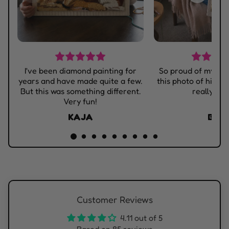
I've been diamond painting for
So proud of my gra
years and have made quite a few.
this photo of him m
But this was something different.
really likes
Very fun!
KAJA
BEP
Customer Reviews
4.11 out of 5