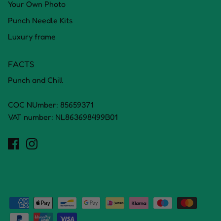
Your Own Photo
Punch Needle Kits
Luxury frame
FACTS
Punch and Chill
COC NUmber: 85659371
VAT number: NL863698499B01